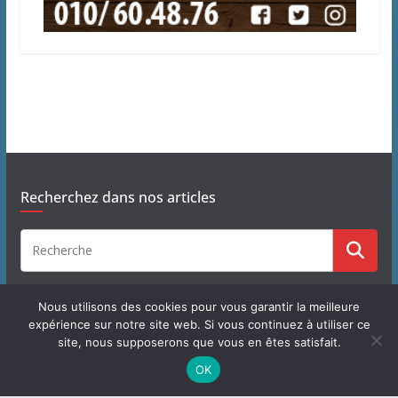
Recherchez dans nos articles
Nous utilisons des cookies pour vous garantir la meilleure
expérience sur notre site web. Si vous continuez à utiliser ce
site, nous supposerons que vous en êtes satisfait.
Copyright © 2026
J'habite à Chastre
. Tous droits réservés.
OK
Theme
ColorMag
par ThemeGrill. Propulsé par
WordPress
.