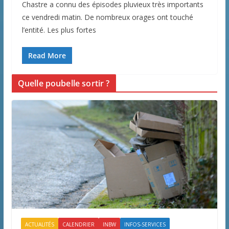
Chastre a connu des épisodes pluvieux très importants
ce vendredi matin. De nombreux orages ont touché
l’entité. Les plus fortes
Read More
Quelle poubelle sortir ?
ACTUALITÉS
CALENDRIER
INBW
INFOS-SERVICES