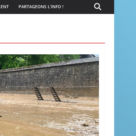
LENT
PARTAGEONS L’INFO !