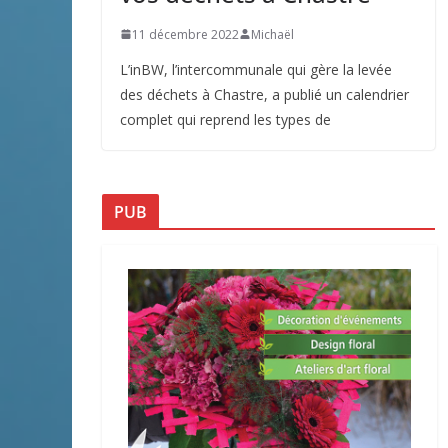
11 décembre 2022
Michaël
L’inBW, l’intercommunale qui gère la levée
des déchets à Chastre, a publié un calendrier
complet qui reprend les types de
PUB