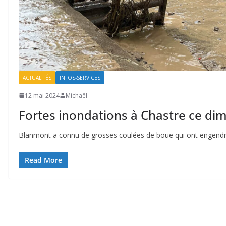
ACTUALITÉS
INFOS-SERVICES
12 mai 2024
Michaël
Fortes inondations à Chastre ce di
Blanmont a connu de grosses coulées de boue qui ont engendré
Read More