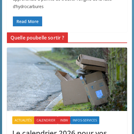
d’hydrocarbures
Read More
Quelle poubelle sortir ?
ACTUALITÉS
CALENDRIER
INBW
INFOS-SERVICES
Le calendrier 2026 pour vos