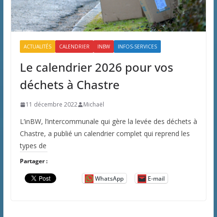
ACTUALITÉS
CALENDRIER
INBW
INFOS-SERVICES
Le calendrier 2026 pour vos
déchets à Chastre
11 décembre 2022
Michaël
L’inBW, l’intercommunale qui gère la levée des déchets à
Chastre, a publié un calendrier complet qui reprend les
types de
Partager :
WhatsApp
E-mail