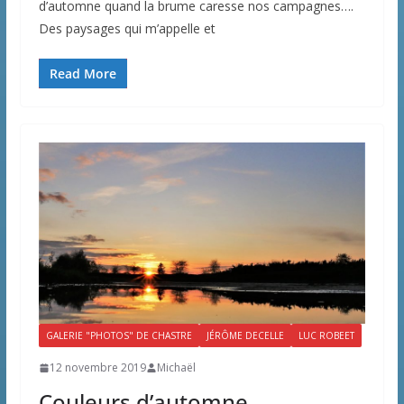
d’automne quand la brume caresse nos campagnes….
Des paysages qui m’appelle et
Read More
GALERIE "PHOTOS" DE CHASTRE
JÉRÔME DECELLE
LUC ROBEET
12 novembre 2019
Michaël
Couleurs d’automne