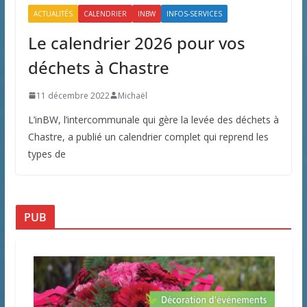
ACTUALITÉS
CALENDRIER
INBW
INFOS-SERVICES
Le calendrier 2026 pour vos
déchets à Chastre
11 décembre 2022
Michaël
L’inBW, l’intercommunale qui gère la levée des déchets à
Chastre, a publié un calendrier complet qui reprend les
types de
PUB