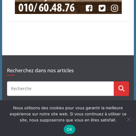
Recherchez dans nos articles
Nous utilisons des cookies pour vous garantir la meilleure
expérience sur notre site web. Si vous continuez à utiliser ce
site, nous supposerons que vous en êtes satisfait.
Copyright © 2026
J'habite à Chastre
. Tous droits réservés.
OK
Theme
ColorMag
par ThemeGrill. Propulsé par
WordPress
.