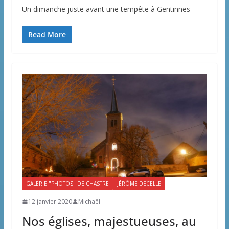
Un dimanche juste avant une tempête à Gentinnes
Read More
GALERIE "PHOTOS" DE CHASTRE
JÉRÔME DECELLE
12 janvier 2020
Michaël
Nos églises, majestueuses, au