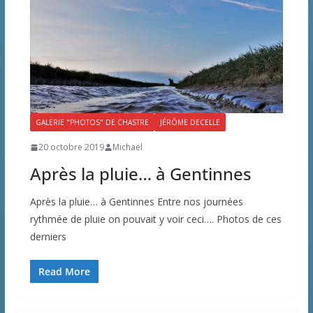
GALERIE "PHOTOS" DE CHASTRE
JÉRÔME DECELLE
20 octobre 2019
Michaël
Après la pluie… à Gentinnes
Après la pluie… à Gentinnes Entre nos journées
rythmée de pluie on pouvait y voir ceci…. Photos de ces
derniers
Read More