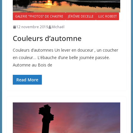
GALERIE "PHOTOS" DE CHASTRE
JÉRÔME DECELLE
LUC ROBEET
12 novembre 2019
Michaël
Couleurs d’automne
Couleurs d’automnes Un lever en douceur , un coucher
en couleur… L’ébauche d’une belle journée passée.
Automne au Bois de
Read More