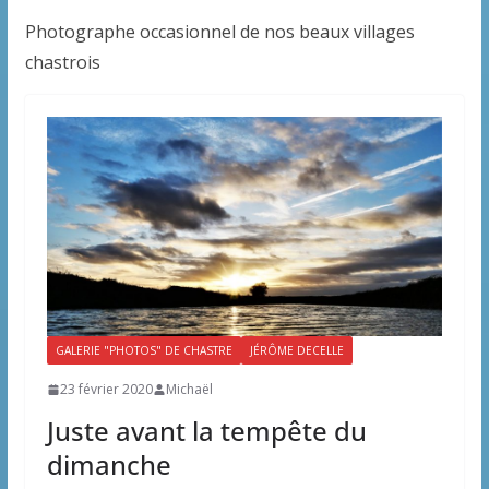
Photographe occasionnel de nos beaux villages
chastrois
GALERIE "PHOTOS" DE CHASTRE
JÉRÔME DECELLE
23 février 2020
Michaël
Juste avant la tempête du
dimanche