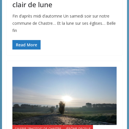
clair de lune
Fin d’après midi d’automne Un samedi soir sur notre
commune de Chastre… Et la lune sur ses églises… Belle
fin
Read More
GALERIE "PHOTOS" DE CHASTRE
JÉRÔME DECELLE