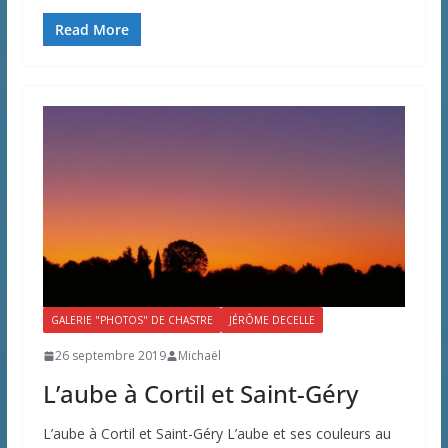
Read More
GALERIE "PHOTOS" DE CHASTRE
JÉRÔME DECELLE
26 septembre 2019
Michaël
L’aube à Cortil et Saint-Géry
L’aube à Cortil et Saint-Géry L’aube et ses couleurs au