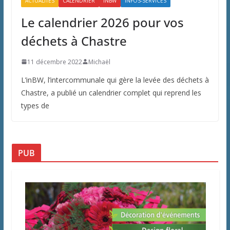
ACTUALITÉS
CALENDRIER
INBW
INFOS-SERVICES
Le calendrier 2026 pour vos
déchets à Chastre
11 décembre 2022
Michaël
L’inBW, l’intercommunale qui gère la levée des déchets à
Chastre, a publié un calendrier complet qui reprend les
types de
PUB