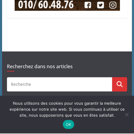
Recherchez dans nos articles
Nous utilisons des cookies pour vous garantir la meilleure
expérience sur notre site web. Si vous continuez à utiliser ce
site, nous supposerons que vous en êtes satisfait.
Copyright © 2026
J'habite à Chastre
. Tous droits réservés.
OK
Theme
ColorMag
par ThemeGrill. Propulsé par
WordPress
.