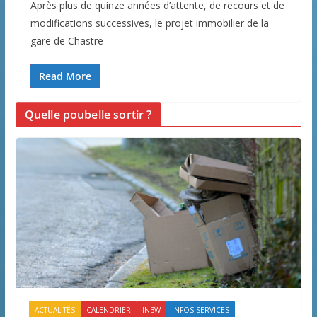
Après plus de quinze années d’attente, de recours et de
modifications successives, le projet immobilier de la
gare de Chastre
Read More
Quelle poubelle sortir ?
ACTUALITÉS
CALENDRIER
INBW
INFOS-SERVICES