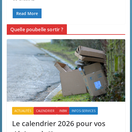
Read More
Quelle poubelle sortir ?
ACTUALITÉS
CALENDRIER
INBW
INFOS-SERVICES
Le calendrier 2026 pour vos