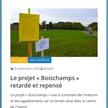
ACTUALITÉS
INFOS-SERVICES
23 septembre 2023
Michaël
Le projet « Boischamps »
retardé et repensé
Le projet « Boischamps » vise à construire des maisons
et des appartements sur un terrain situé dans le centre
de Chastre,