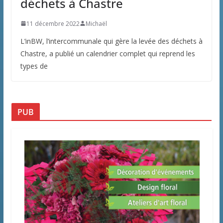
déchets à Chastre
11 décembre 2022
Michaël
L’inBW, l’intercommunale qui gère la levée des déchets à
Chastre, a publié un calendrier complet qui reprend les
types de
PUB