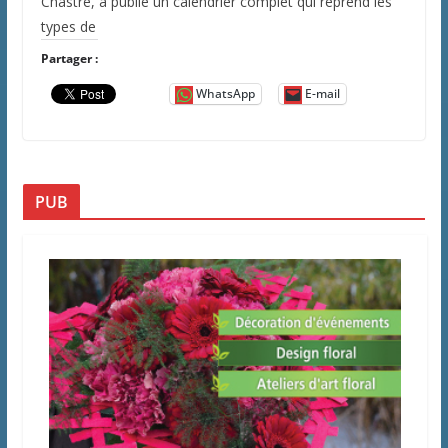
Chastre, a publié un calendrier complet qui reprend les
types de
Partager :
WhatsApp
E-mail
PUB