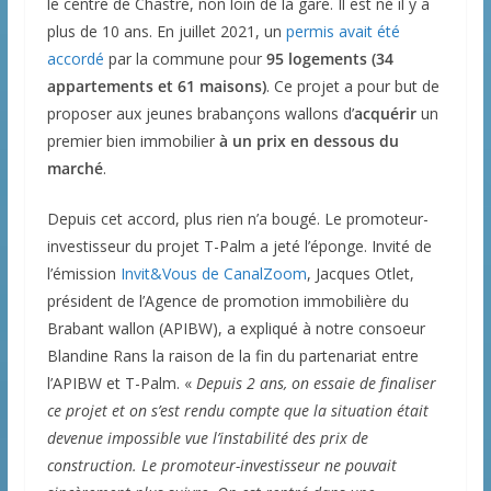
le centre de Chastre, non loin de la gare. Il est né il y a
plus de 10 ans. En juillet 2021, un
permis avait été
accordé
par la commune pour
95 logements (34
appartements et 61 maisons)
. Ce projet a pour but de
proposer aux jeunes brabançons wallons d’
acquérir
un
premier bien immobilier
à un prix en dessous du
marché
.
Depuis cet accord, plus rien n’a bougé. Le promoteur-
investisseur du projet T-Palm a jeté l’éponge. Invité de
l’émission
Invit&Vous de CanalZoom
, Jacques Otlet,
président de l’Agence de promotion immobilière du
Brabant wallon (APIBW), a expliqué à notre consoeur
Blandine Rans la raison de la fin du partenariat entre
l’APIBW et T-Palm. «
Depuis 2 ans, on essaie de finaliser
ce projet et on s’est rendu compte que la situation était
devenue impossible vue l’instabilité des prix de
construction. Le promoteur-investisseur ne pouvait