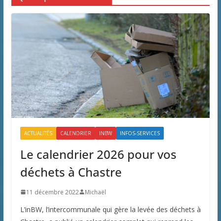
ACTUALITÉS
CALENDRIER
INBW
INFOS-SERVICES
Le calendrier 2026 pour vos
déchets à Chastre
11 décembre 2022
Michaël
L’inBW, l’intercommunale qui gère la levée des déchets à