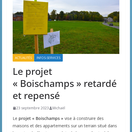
ACTUALITÉS
INFOS-SERVICES
Le projet
« Boischamps » retardé
et repensé
23 septembre 2023
Michaël
Le
projet « Boischamps »
vise à construire des
maisons et des appartements sur un terrain situé dans