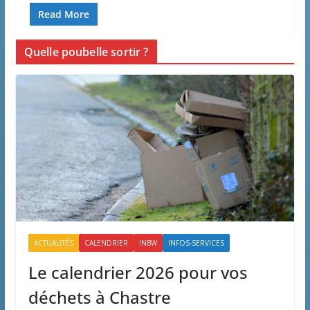
Read More
Quelle poubelle sortir ?
ACTUALITÉS
CALENDRIER
INBW
INFOS-SERVICES
Le calendrier 2026 pour vos
déchets à Chastre