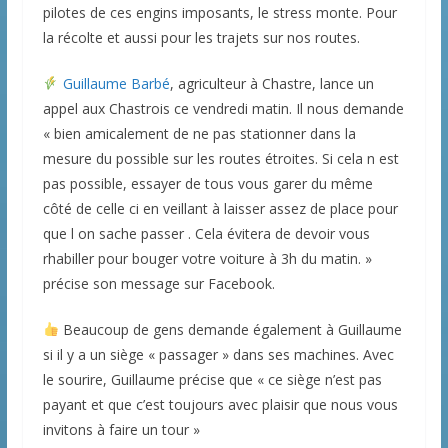
pilotes de ces engins imposants, le stress monte. Pour
la récolte et aussi pour les trajets sur nos routes.
Guillaume Barbé
, agriculteur à Chastre, lance un
appel aux Chastrois ce vendredi matin. Il nous demande
« bien amicalement de ne pas stationner dans la
mesure du possible sur les routes étroites. Si cela n est
pas possible, essayer de tous vous garer du même
côté de celle ci en veillant à laisser assez de place pour
que l on sache passer . Cela évitera de devoir vous
rhabiller pour bouger votre voiture à 3h du matin. »
précise son message sur Facebook.
Beaucoup de gens demande également à Guillaume
si il y a un siège « passager » dans ses machines. Avec
le sourire, Guillaume précise que « ce siège n’est pas
payant et que c’est toujours avec plaisir que nous vous
invitons à faire un tour »