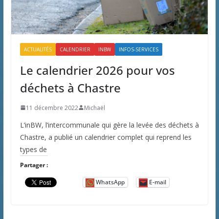
ACTUALITÉS
CALENDRIER
INBW
INFOS-SERVICES
Le calendrier 2026 pour vos
déchets à Chastre
11 décembre 2022
Michaël
L’inBW, l’intercommunale qui gère la levée des déchets à
Chastre, a publié un calendrier complet qui reprend les
types de
Partager :
WhatsApp
E-mail