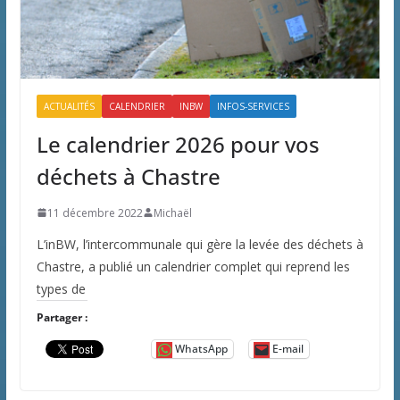
ACTUALITÉS
CALENDRIER
INBW
INFOS-SERVICES
Le calendrier 2026 pour vos
déchets à Chastre
11 décembre 2022
Michaël
L’inBW, l’intercommunale qui gère la levée des déchets à
Chastre, a publié un calendrier complet qui reprend les
types de
Partager :
WhatsApp
E-mail