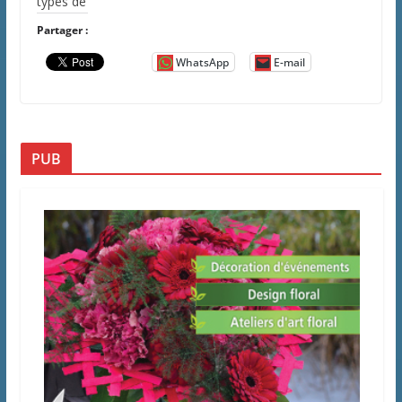
types de
Partager :
WhatsApp
E-mail
PUB