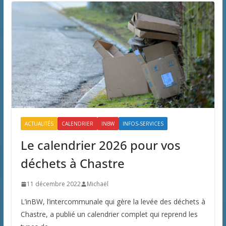
ACTUALITÉS
CALENDRIER
INBW
INFOS-SERVICES
Le calendrier 2026 pour vos
déchets à Chastre
11 décembre 2022
Michaël
L’inBW, l’intercommunale qui gère la levée des déchets à
Chastre, a publié un calendrier complet qui reprend les