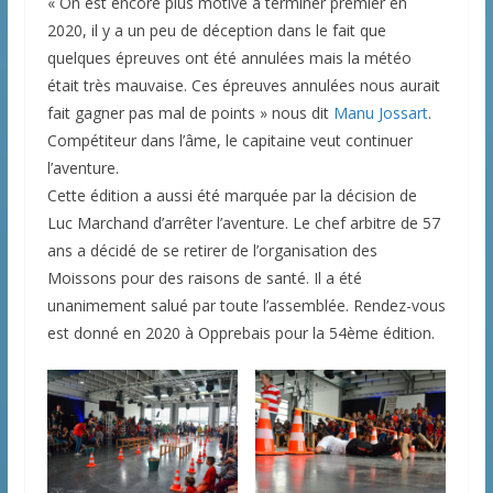
« On est encore plus motivé à terminer premier en
2020, il y a un peu de déception dans le fait que
quelques épreuves ont été annulées mais la météo
était très mauvaise. Ces épreuves annulées nous aurait
fait gagner pas mal de points » nous dit
Manu Jossart
.
Compétiteur dans l’âme, le capitaine veut continuer
l’aventure.
Cette édition a aussi été marquée par la décision de
Luc Marchand d’arrêter l’aventure. Le chef arbitre de 57
ans a décidé de se retirer de l’organisation des
Moissons pour des raisons de santé. Il a été
unanimement salué par toute l’assemblée. Rendez-vous
est donné en 2020 à Opprebais pour la 54ème édition.