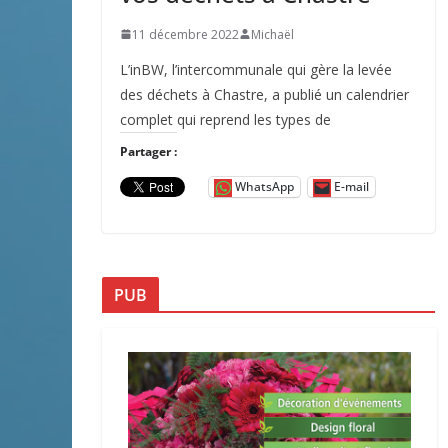
11 décembre 2022
Michaël
L’inBW, l’intercommunale qui gère la levée
des déchets à Chastre, a publié un calendrier
complet qui reprend les types de
Partager :
WhatsApp
E-mail
PUB