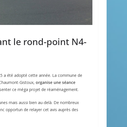
nt le rond-point N4-
N25 a été adopté cette année. La commune de
t Chaumont-Gistoux,
organise une séance
résenter ce méga projet de réaménagement.
unes mais aussi bien au-delà. De nombreux
onc opportun de relayer cet avis auprès des