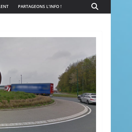
LENT
PARTAGEONS L’INFO !