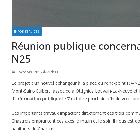
INFOS-SERVICES
Réunion publique concerna
N25
3 octobre 2019
Michaël
Le projet d’un nouvel échangeur à la place du rond-point N4-
Mont-Saint-Guibert, associée à Ottignies Louvain-La-Neuve e
d’information publique
le 7 octobre prochain afin de vous p
Ces importants travaux impactent directement ces trois comm
Chastrois empruntent ces axes le matin et le soir. Il nous est d
habitants de Chastre.