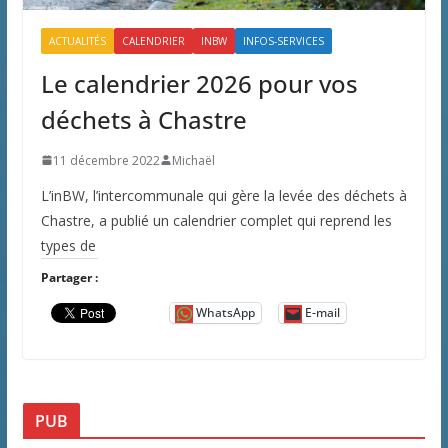
ACTUALITÉS
CALENDRIER
INBW
INFOS-SERVICES
Le calendrier 2026 pour vos
déchets à Chastre
11 décembre 2022
Michaël
L’inBW, l’intercommunale qui gère la levée des déchets à
Chastre, a publié un calendrier complet qui reprend les
types de
Partager :
WhatsApp
E-mail
PUB