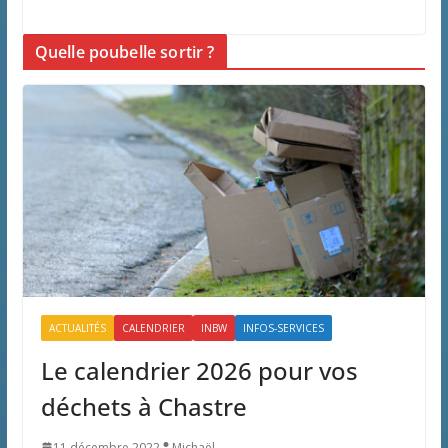
Quelle poubelle sortir ?
ACTUALITÉS
CALENDRIER
INBW
INFOS-SERVICES
Le calendrier 2026 pour vos
déchets à Chastre
11 décembre 2022
Michaël