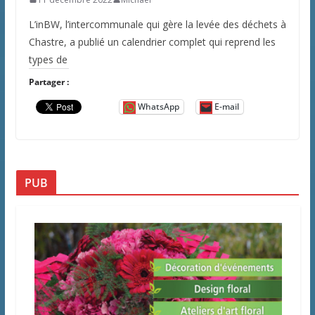
L’inBW, l’intercommunale qui gère la levée des déchets à
Chastre, a publié un calendrier complet qui reprend les
types de
Partager :
WhatsApp
E-mail
PUB