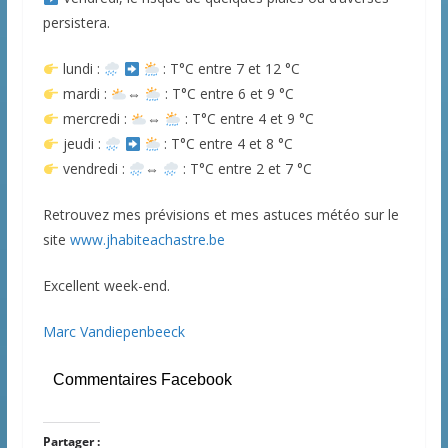
persistera.
lundi :
: T°C entre 7 et 12 °C
mardi :
⇔
: T°C entre 6 et 9 °C
mercredi :
⇔
: T°C entre 4 et 9 °C
jeudi :
: T°C entre 4 et 8 °C
vendredi :
⇔
: T°C entre 2 et 7 °C
Retrouvez mes prévisions et mes astuces météo sur le
site
www.jhabiteachastre.be
Excellent week-end.
Marc Vandiepenbeeck
Commentaires Facebook
Partager :