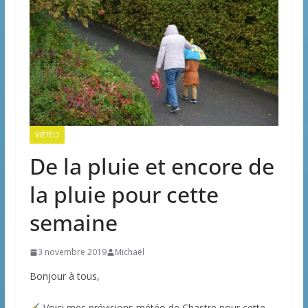
MÉTÉO
De la pluie et encore de
la pluie pour cette
semaine
3 novembre 2019
Michaël
Bonjour à tous,
Voici mes prévisions météo de Chastre pour cette