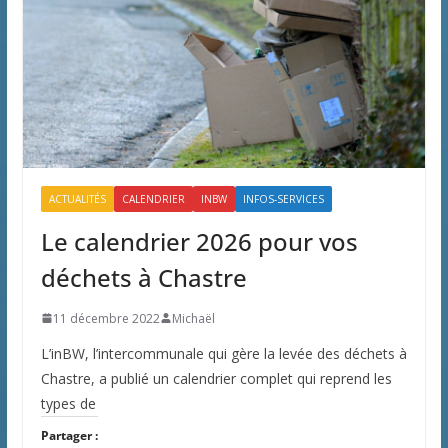
ACTUALITÉS
CALENDRIER
INBW
INFOS-SERVICES
Le calendrier 2026 pour vos
déchets à Chastre
11 décembre 2022
Michaël
L’inBW, l’intercommunale qui gère la levée des déchets à
Chastre, a publié un calendrier complet qui reprend les
types de
Partager :