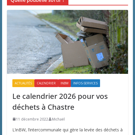
Quelle poubelle sortir ?
ACTUALITÉS
CALENDRIER
INBW
INFOS-SERVICES
Le calendrier 2026 pour vos
déchets à Chastre
11 décembre 2022
Michaël
L’inBW, l’intercommunale qui gère la levée des déchets à