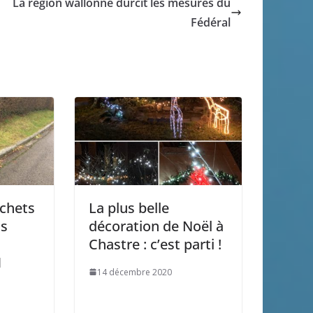
La région wallonne durcit les mesures du
Fédéral
échets
La plus belle
ns
décoration de Noël à
Chastre : c’est parti !
1
14 décembre 2020