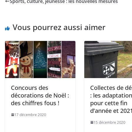
Sports, culture, jeunesse : les nouvelles mesures
Vous pourrez aussi aimer
Concours des
Collectes de d
décorations de Noël :
: les adaptatio
des chiffres fous !
pour cette fin
d’année et 202
17 décembre 2020
15 décembre 2020