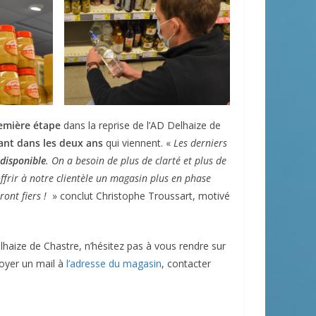
emière étape
dans la reprise de l’AD Delhaize de
tant dans les deux ans
qui viennent. «
Les derniers
 disponible
. On a besoin de plus de clarté et plus de
offrir à notre clientèle un magasin plus en phase
ont fiers !
» conclut Christophe Troussart, motivé
haize de Chastre, n’hésitez pas à vous rendre sur
oyer un mail à
l’adresse du magasin
, contacter