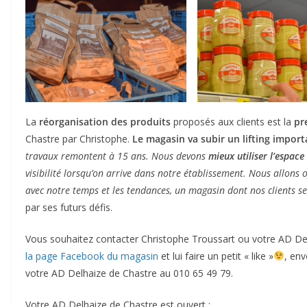
La
réorganisation des produits
proposés aux clients est la
pr
Chastre par Christophe.
Le magasin va subir un lifting impor
travaux remontent à 15 ans. Nous devons
mieux utiliser l’espace
visibilité lorsqu’on arrive dans notre établissement. Nous allons 
avec notre temps et les tendances, un magasin dont nos clients ser
par ses futurs défis.
Vous souhaitez contacter Christophe Troussart ou votre AD Del
la page Facebook du magasin
et lui faire un petit « like »
, env
votre AD Delhaize de Chastre au 010 65 49 79.
Votre AD Delhaize de Chastre est ouvert :