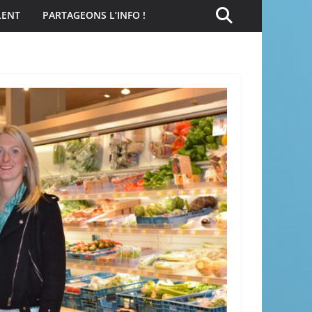
LENT
PARTAGEONS L’INFO !