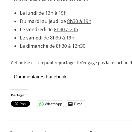
Le
lundi
de
13h à 19h
Du
mardi
au
jeudi
de
8h30 à 19h
Le
vendred
i de
8h30 à 20h
Le
samedi
de
8h30 à 19h
Le
dimanche
de
8h30 à 12h30
Cet article est un
publireportage
. Il n’engage pas la rédaction
Commentaires Facebook
Partager :
WhatsApp
E-mail