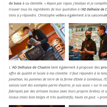
de base
à sa clientèle. «
Rayon par rayon, j’analyse et je complète
trouver tous les ingrédients de leur quotidien à l’
AD Delhaize de 
tiens à y répondre.
Christophe veillera également à la saisonnal
L’
AD Delhaize de Chastre
tient également à proposer des
pro
offre de qualité et locale à ma clientèle. Il faut répondre à la te
Jonathan, les pommes de terre de la ferme d’Enée à Gembloux, l’E
saison) sont des exemples parmi d’autres
.
Je suis aussi « sur le
fabriqués par des artisans locaux (avec leurs propres brebis), e
locaux (mais bien belges et très qualitatifs), hauts en gout.
» prom