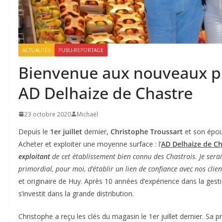
ACTUALITÉS
PUBLI-REPORTAGE
Bienvenue aux nouveaux pr
AD Delhaize de Chastre
23 octobre 2020
Michaël
Depuis le
1er juillet
dernier,
Christophe Troussart
et son épous
Acheter et exploiter une moyenne surface : l’
AD Delhaize de Ch
exploitant
de cet établissement bien connu des Chastrois.
Je sera
primordial, pour moi, d’établir un lien de confiance avec nos clien
et originaire de Huy. Après 10 années d’expérience dans la gest
s’investit dans la grande distribution.
Christophe a reçu les clés du magasin le 1er juillet dernier. Sa 