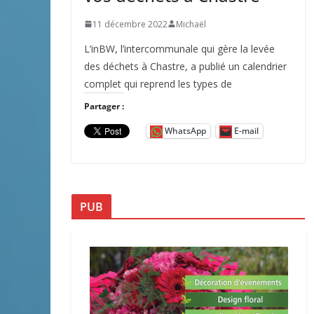
11 décembre 2022
Michaël
L’inBW, l’intercommunale qui gère la levée
des déchets à Chastre, a publié un calendrier
complet qui reprend les types de
Partager :
WhatsApp
E-mail
PUB