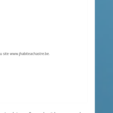
 du site www.jhabiteachastre.be.