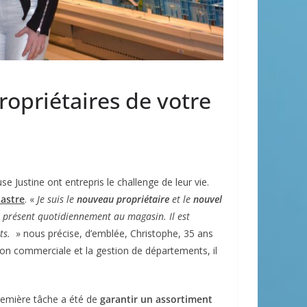
opriétaires de votre
e Justine ont entrepris le challenge de leur vie.
astre
. «
Je suis le
nouveau propriétaire
et le
nouvel
i présent quotidiennement au magasin. Il est
ts.
» nous précise, d’emblée, Christophe, 35 ans
ion commerciale et la gestion de départements, il
première tâche a été de
garantir un assortiment