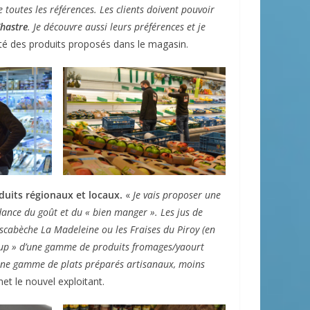
 toutes les références. Les clients doivent pouvoir
Chastre
. Je découvre aussi leurs préférences et je
ité des produits proposés dans le magasin.
duits régionaux et locaux.
«
Je vais proposer une
ndance du goût et du « bien manger ». Les jus de
scabèche La Madeleine ou les Fraises du Piroy (en
 coup » d’une gamme de produits fromages/yaourt
t une gamme de plats préparés artisanaux, moins
et le nouvel exploitant.