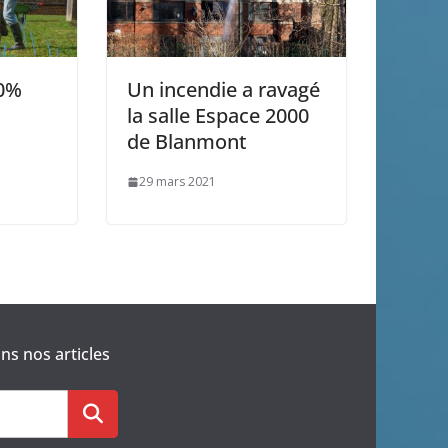
00%
Un incendie a ravagé
la salle Espace 2000
de Blanmont
29 mars 2021
s nos articles