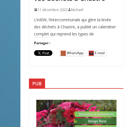
11 décembre 2022
Michaël
L’inBW, l’intercommunale qui gère la levée
des déchets à Chastre, a publié un calendrier
complet qui reprend les types de
Partager :
WhatsApp
E-mail
PUB