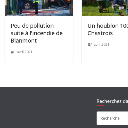
Peu de pollution
Un houblon 1
suite à l’incendie de
Chastrois
Blanmont
1 avril 2021
1 avril 2021
Recherchez dan