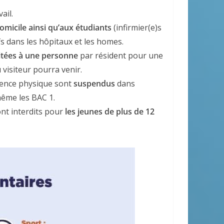
ail.
domicile ainsi qu’aux étudiants
(infirmier(e)s
fs dans les hôpitaux et les homes.
mitées à une personne
par résident pour une
visiteur pourra venir.
sence physique sont
suspendus
dans
même les BAC 1.
nt interdits pour
les jeunes de plus de 12