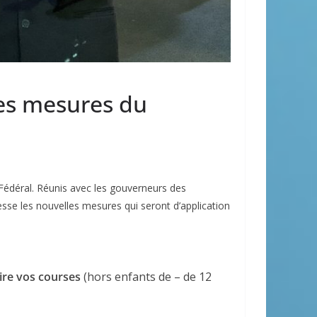
les mesures du
Fédéral. Réunis avec les gouverneurs des
esse les nouvelles mesures qui seront d’application
ire vos courses
(hors enfants de – de 12