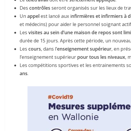
Des
contrôles
seront organisés sur les lieux de trav
Un
appel
est lancé aux i
nfirmières et infirmiers à 
et médecins) pour aider le personnel soignant acti
Les
visites au sein d’une maison de repos sont li
durée de 15 jours. Après cette période, un nouveau 
Les
cours
, dans l’
enseignement supérieur
, en pré
l’enseignement supérieur
pour tous les niveaux
, 
Les compétitions sportives et les entrainements so
ans
.