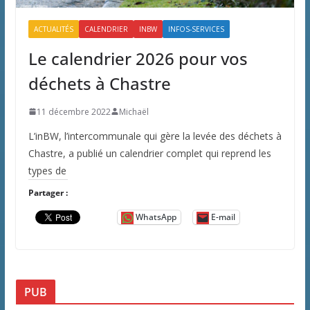
ACTUALITÉS
CALENDRIER
INBW
INFOS-SERVICES
Le calendrier 2026 pour vos
déchets à Chastre
11 décembre 2022
Michaël
L’inBW, l’intercommunale qui gère la levée des déchets à
Chastre, a publié un calendrier complet qui reprend les
types de
Partager :
WhatsApp
E-mail
PUB