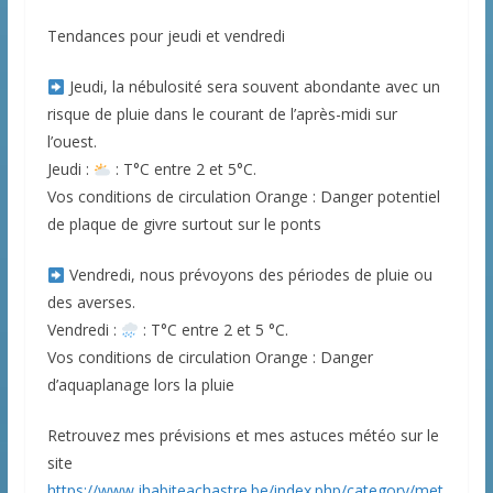
Tendances pour jeudi et vendredi
Jeudi, la nébulosité sera souvent abondante avec un
risque de pluie dans le courant de l’après-midi sur
l’ouest.
Jeudi :
: T°C entre 2 et 5°C.
Vos conditions de circulation Orange : Danger potentiel
de plaque de givre surtout sur le ponts
Vendredi, nous prévoyons des périodes de pluie ou
des averses.
Vendredi :
: T°C entre 2 et 5 °C.
Vos conditions de circulation Orange : Danger
d’aquaplanage lors la pluie
Retrouvez mes prévisions et mes astuces météo sur le
site
https://www.jhabiteachastre.be/index.php/category/met