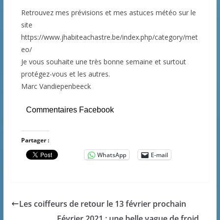
Retrouvez mes prévisions et mes astuces météo sur le
site
https://www.jhabiteachastre.be/index.php/category/met
eo/
Je vous souhaite une très bonne semaine et surtout
protégez-vous et les autres.
Marc Vandiepenbeeck
Commentaires Facebook
Partager :
WhatsApp
E-mail
Les coiffeurs de retour le 13 février prochain
Février 2021 : une belle vague de froid,