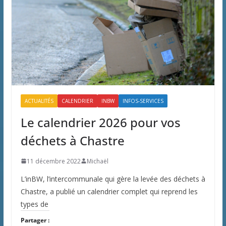
ACTUALITÉS
CALENDRIER
INBW
INFOS-SERVICES
Le calendrier 2026 pour vos
déchets à Chastre
11 décembre 2022
Michaël
L’inBW, l’intercommunale qui gère la levée des déchets à
Chastre, a publié un calendrier complet qui reprend les
types de
Partager :