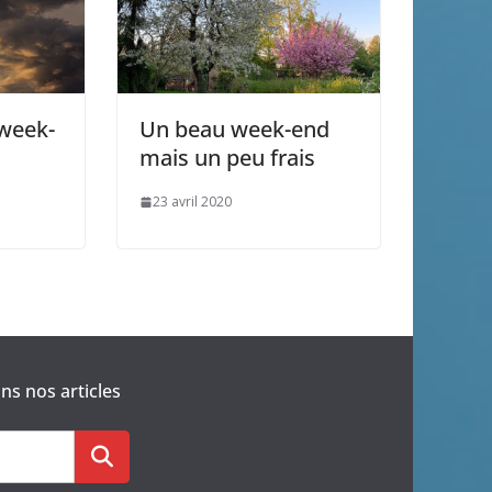
 week-
Un beau week-end
mais un peu frais
23 avril 2020
s nos articles