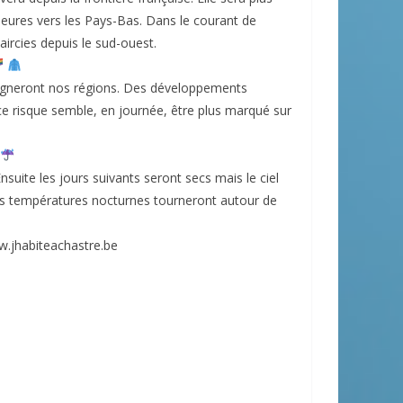
s heures vers les Pays-Bas. Dans le courant de
ircies depuis le sud-ouest.
agneront nos régions. Des développements
 ce risque semble, en journée, être plus marqué sur
nsuite les jours suivants seront secs mais le ciel
Les températures nocturnes tourneront autour de
w.jhabiteachastre.be