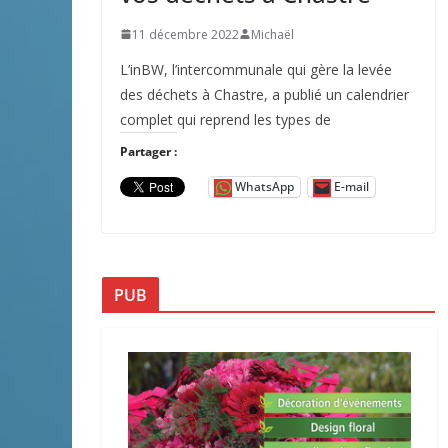
11 décembre 2022
Michaël
L’inBW, l’intercommunale qui gère la levée
des déchets à Chastre, a publié un calendrier
complet qui reprend les types de
Partager :
WhatsApp
E-mail
PUB