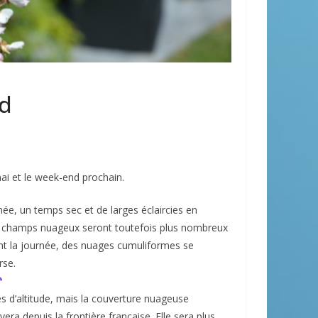
nd
ai et le week-end prochain.
ée, un temps sec et de larges éclaircies en
es champs nuageux seront toutefois plus nombreux
ant la journée, des nuages cumuliformes se
rse.
s d’altitude, mais la couverture nuageuse
era depuis la frontière française. Elle sera plus