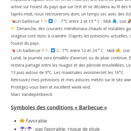
active sur l’ouest du pays que sur l’est et se décalera au fil de
l’après-midi, nous retrouverons donc un temps sec avec des écla
Un barbecue ?
: T°C entre 2 et 15 ° C : Midi
, soir
Dimanche, des courants méridionaux chauds et instables g
orageux sont donc à craindre. D’après les prévisions actuelles,
l’ouest du pays.
Un barbecue ?
: T°C entre 12 et 24 ° C : Midi
, soir
Lundi, la journée sera émaillée d’averses ou de pluie continue. E
restera partagé entre les nuages et des période ensoleillées. 
13 puis autour de 9°C. Les maximales avoisineront les 16°C.
Retrouvez mes prévisions et mes astuces météo sur le site ww
Protégez-vous bien et excellent week-end.
Marc Vandiepenbeeck
Symboles des conditions « Barbecue »
favorable
/
: pas favorable, risque de pluie