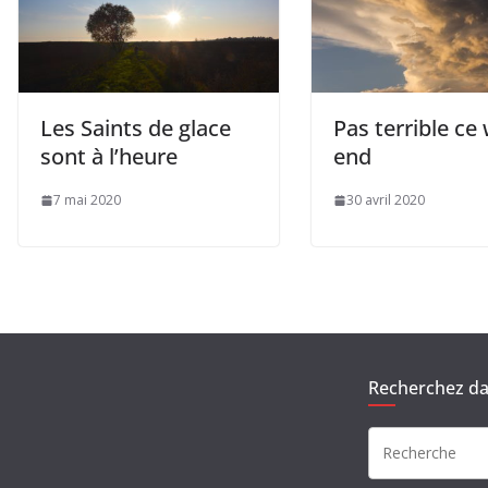
Les Saints de glace
Pas terrible ce
sont à l’heure
end
7 mai 2020
30 avril 2020
Recherchez dan