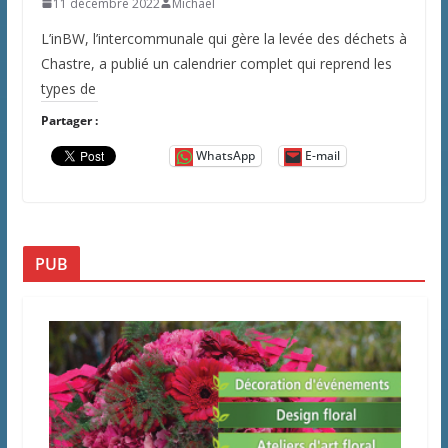
11 décembre 2022
Michaël
L’inBW, l’intercommunale qui gère la levée des déchets à
Chastre, a publié un calendrier complet qui reprend les
types de
Partager :
WhatsApp
E-mail
PUB