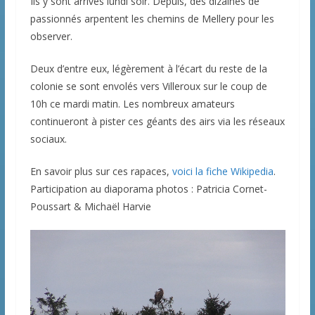
Ils y sont arrivés lundi soir. Depuis, des dizaines de
passionnés arpentent les chemins de Mellery pour les
observer.
Deux d’entre eux, légèrement à l’écart du reste de la
colonie se sont envolés vers Villeroux sur le coup de
10h ce mardi matin. Les nombreux amateurs
continueront à pister ces géants des airs via les réseaux
sociaux.
En savoir plus sur ces rapaces,
voici la fiche Wikipedia
.
Participation au diaporama photos : Patricia Cornet-
Poussart & Michaël Harvie