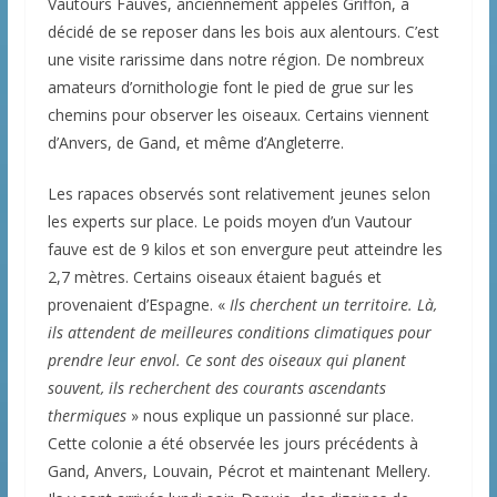
Vautours Fauves, anciennement appelés Griffon, a
décidé de se reposer dans les bois aux alentours. C’est
une visite rarissime dans notre région. De nombreux
amateurs d’ornithologie font le pied de grue sur les
chemins pour observer les oiseaux. Certains viennent
d’Anvers, de Gand, et même d’Angleterre.
Les rapaces observés sont relativement jeunes selon
les experts sur place. Le poids moyen d’un Vautour
fauve est de 9 kilos et son envergure peut atteindre les
2,7 mètres. Certains oiseaux étaient bagués et
provenaient d’Espagne. «
Ils cherchent un territoire. Là,
ils attendent de meilleures conditions climatiques pour
prendre leur envol. Ce sont des oiseaux qui planent
souvent, ils recherchent des courants ascendants
thermiques
» nous explique un passionné sur place.
Cette colonie a été observée les jours précédents à
Gand, Anvers, Louvain, Pécrot et maintenant Mellery.