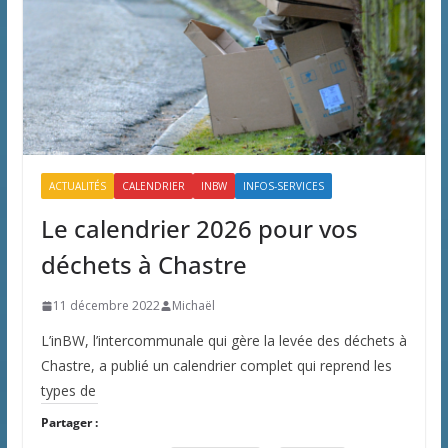
ACTUALITÉS
CALENDRIER
INBW
INFOS-SERVICES
Le calendrier 2026 pour vos
déchets à Chastre
11 décembre 2022
Michaël
L’inBW, l’intercommunale qui gère la levée des déchets à
Chastre, a publié un calendrier complet qui reprend les
types de
Partager :