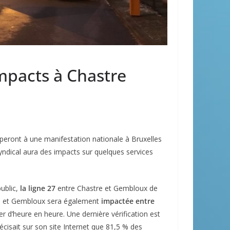
impacts à Chastre
ciperont à une manifestation nationale à Bruxelles
yndical aura des impacts sur quelques services
public,
la ligne 27
entre Chastre et Gembloux de
 et Gembloux sera également
impactée entre
r d’heure en heure. Une dernière vérification est
récisait sur son site Internet que 81,5 % des