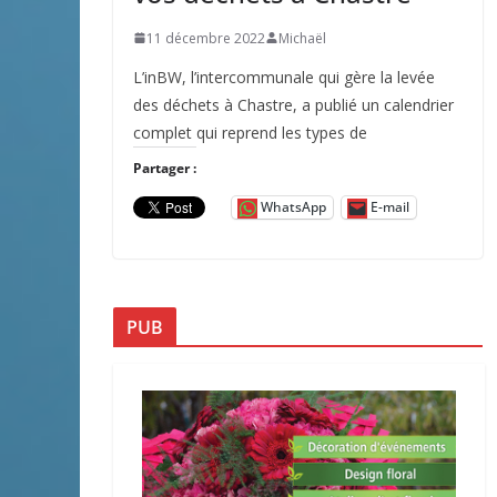
11 décembre 2022
Michaël
L’inBW, l’intercommunale qui gère la levée
des déchets à Chastre, a publié un calendrier
complet qui reprend les types de
Partager :
WhatsApp
E-mail
PUB