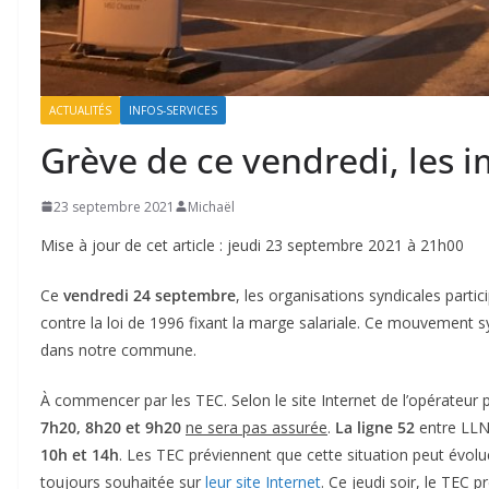
ACTUALITÉS
INFOS-SERVICES
Grève de ce vendredi, les 
23 septembre 2021
Michaël
Mise à jour de cet article : jeudi 23 septembre 2021 à 21h00
Ce
vendredi 24 septembre
, les organisations syndicales parti
contre la loi de 1996 fixant la marge salariale. Ce mouvement s
dans notre commune.
À commencer par les TEC. Selon le site Internet de l’opérateur 
7h20, 8h20 et 9h20
ne sera pas assurée
.
La ligne 52
entre LLN
10h et 14h
. Les TEC préviennent que cette situation peut évolue
toujours souhaitée sur
leur site Internet
. Ce jeudi soir, le TEC p