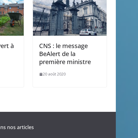
ert à
CNS : le message
BeAlert de la
première ministre
20 août 2020
s nos articles