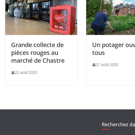
Grande collecte de
Un potager ouv
pièces rouges au
tous
marché de Chastre
21 août 2020
22 août 2020
Recherchez dan