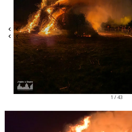
1 / 43