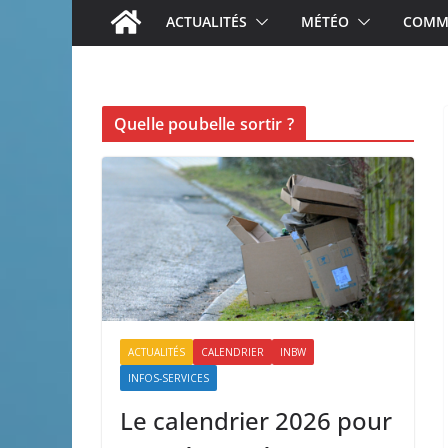
ACTUALITÉS
MÉTÉO
COMME
Quelle poubelle sortir ?
ACTUALITÉS
CALENDRIER
INBW
INFOS-SERVICES
Le calendrier 2026 pour