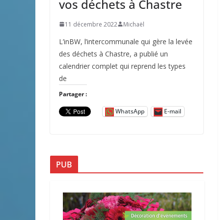
vos déchets à Chastre
11 décembre 2022
Michaël
L’inBW, l’intercommunale qui gère la levée
des déchets à Chastre, a publié un
calendrier complet qui reprend les types
de
Partager :
WhatsApp
E-mail
PUB