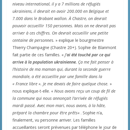
niveau international, il y a 7 millions de réfugiés
ukrainiens, il devrait en avoir 200.000 en Belgique et
7.000 dans le Brabant wallon. À Chastre, on devrait
pouvoir accueillir 150 personnes.
Mais on ne devrait pas
arriver à ces chiffres. On devrait accueillir une petite
centaine de personne
s. » explique le bourgmestre
Thierry Champagne (Chastre 20+). Sophie de Blanmont
fait partie de ces familles. «
J
‘ai été touché par ce qui
arrive à la population ukrainienne.
Ça me fait penser à
l’histoire de ma maman qui, durant la seconde guerre
mondiale, a été accueillie par une famille dans la
« France libre ». Je me devais de faire quelque chose.
»
nous explique-t-elle. «
Nous avons reçu un coup de fil de
la commune qui nous annonçait l’arrivée de réfugiés
mardi passé. Avec mon mari, nous avons, à la hâte,
préparé la chambre pour être prêts
« . Sophie n’a,
finalement, vu personne arriver. Les familles
accueillantes seront prévenues par téléphone le jour de