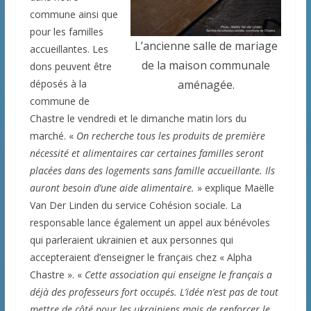
commune ainsi que
pour les familles
L’ancienne salle de mariage
accueillantes. Les
de la maison communale
dons peuvent être
déposés à la
aménagée.
commune de
Chastre le vendredi et le dimanche matin lors du
marché. «
On recherche tous les produits de première
nécessité et alimentaires car certaines familles seront
placées dans des logements sans famille accueillante. Ils
auront besoin d’une aide alimentaire.
» explique Maëlle
Van Der Linden du service Cohésion sociale. La
responsable lance également un appel aux bénévoles
qui parleraient ukrainien et aux personnes qui
accepteraient d’enseigner le français chez « Alpha
Chastre ». «
Cette association qui enseigne le français a
déjà des professeurs fort occupés. L’idée n’est pas de tout
mettre de côté pour les ukrainiens mais de renforcer le