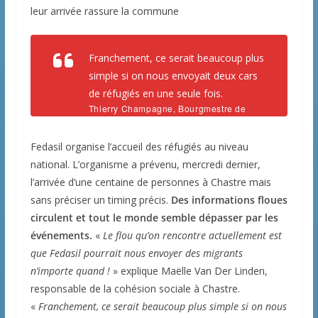
leur arrivée rassure la commune
Franchement, ce serait beaucoup plus
simple si on nous envoyait deux cars
de réfugiés en une seule fois.
Thierry Champagne, Bourgmestre de
Chastre
Fedasil organise l’accueil des réfugiés au niveau
national. L’organisme a prévenu, mercredi dernier,
l’arrivée d’une centaine de personnes à Chastre mais
sans préciser un timing précis.
Des informations floues
circulent et tout le monde semble dépasser par les
événements.
«
Le flou qu’on rencontre actuellement est
que Fedasil pourrait nous envoyer des migrants
n’importe quand !
» explique Maëlle Van Der Linden,
responsable de la cohésion sociale à Chastre.
«
Franchement, ce serait beaucoup plus simple si on nous