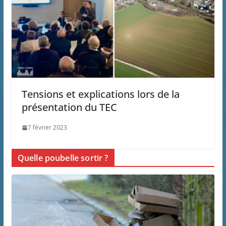
Tensions et explications lors de la
présentation du TEC
7 février 2023
Quelle poubelle sortir ?