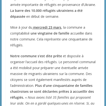
arrivée importante de réfugiés en provenance d’Ukraine.
La barre des 10.000 réfugiés ukrainiens a été
dépassée
en début de semaine.
Mise à jour du
mercredi 23 mars
, la commune a
comptabilisé
une vingtaine de famille
accueillie dans
notre commune. Cela représente une cinquantaine de
réfugiés.
Notre commune s’est dite prête
et disposée à
organiser l’accueil des réfugiés. Le personnel communal
a été mobilisé pour préparer une éventuelle arrivée
massive de migrants ukrainiens sur la commune. Des
citoyens se sont également manifestés auprès de
l’administration.
Plus d’une cinquantaine de familles
chastroises se sont déclarées prêtes à accueillir des
réfugiés.
«
Nous avons listé 35 familles qui proposent
leur aide. On en a gardé quelques-unes en réserve. Si, au