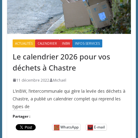
ACTUALITÉS
CALENDRIER
INBW
INFOS-SERVICES
Le calendrier 2026 pour vos
déchets à Chastre
11 décembre 2022
Michaël
L’inBW, l’intercommunale qui gère la levée des déchets à
Chastre, a publié un calendrier complet qui reprend les
types de
Partager :
WhatsApp
E-mail