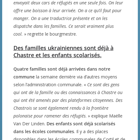
envoyait deux cars de réfugiés en une seule fois. On leur
offre une boisson à leur arrivée. On a ce qu’il faut pour
manger. On a une traductrice présente et on les
dispatche dans les familles. Ce serait vraiment plus
cool.
» regrette le bourgmestre.
Des familles ukrainiennes sont déjà à
Chastre et les enfants scolarisés.
Quatre familles sont déjà arrivées dans notre
commune
la semaine dernière via d’autres moyens
selon l’administration communale. «
Ce sont des gens
qui ont de la famille ou des connaissances à Chastre ou
qui ont été amenés par des plateformes citoyennes.
Des
Chastrois se sont également rendu à la frontière
polonaise pour ramener des réfugiés
. » explique Maëlle
Van Der Linden.
Des enfants sont déjà scolarisés
dans les écoles communales
. Il y a des places
disponibles dans les écoles communales de Cortil et de