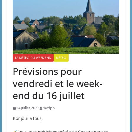
LA MÉTÉO DU WEEK-END
MÉTÉO
Prévisions pour
vendredi et le week-
end du 16 juillet
14 juillet 2022
mvdpb
Bonjour à tous,
Voici mes prévisions météo de Chastre pour ce