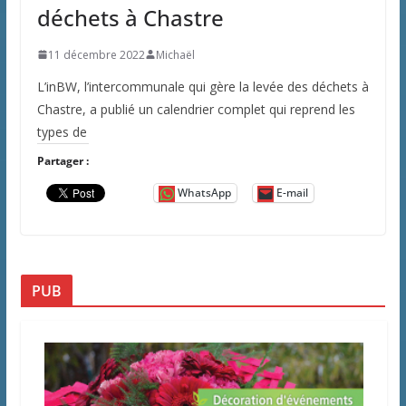
déchets à Chastre
11 décembre 2022
Michaël
L’inBW, l’intercommunale qui gère la levée des déchets à
Chastre, a publié un calendrier complet qui reprend les
types de
Partager :
WhatsApp
E-mail
PUB