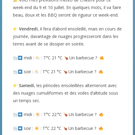
week-end du 9 et 10 juillet. En quelques mots, il va faire
beau, doux et les BBQ seront de rigueur ce week-end.
Vendredi,
il fera d’abord ensoleillé, mais en cours de
journée, davantage de nuages progresseront dans les
terres avant de se dissiper en soirée.
midi :
: T°C 21 °C
Un barbecue ?
soir :
: T°C 21 °C
Un barbecue ?
Samedi,
les périodes ensoleillées alterneront avec
des nuages cumuliformes et des voiles d’altitude sous
un temps sec.
midi :
: T°C 22 °C
Un barbecue ?
soir :
: T°C 22 °C
Un barbecue ?