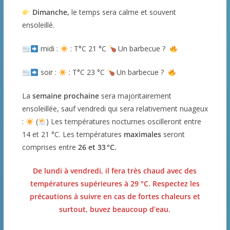
Dimanche,
le temps sera calme et souvent
ensoleillé.
midi :
: T°C 21 °C
Un barbecue ?
soir :
: T°C 23 °C
Un barbecue ?
La
semaine prochaine
sera majoritairement
ensoleillée, sauf vendredi qui sera relativement nuageux
:
(
) Les températures nocturnes oscilleront entre
14 et 21 °C. Les températures
maximales
seront
comprises entre
26 et 33 °C.
De lundi à vendredi, il fera très chaud avec des
températures supérieures à 29 °C. Respectez les
précautions à suivre en cas de fortes chaleurs et
surtout, buvez beaucoup d’eau.