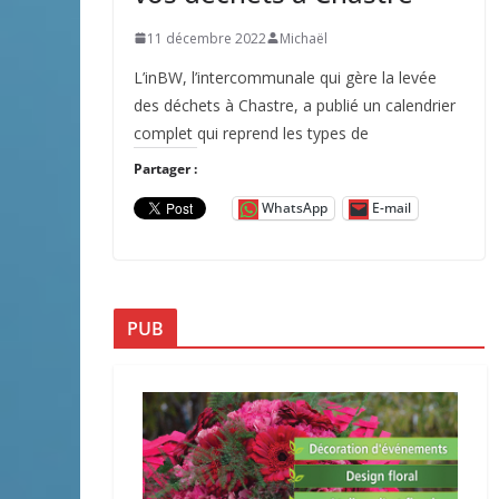
11 décembre 2022
Michaël
L’inBW, l’intercommunale qui gère la levée
des déchets à Chastre, a publié un calendrier
complet qui reprend les types de
Partager :
WhatsApp
E-mail
PUB