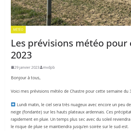
MÉTÉO
Les prévisions météo pour 
2023
29 janvier 2023
mvdpb
Bonjour à tous,
Voici mes prévisions météo de Chastre pour cette semaine du 30
Lundi matin, le ciel sera très nuageux avec encore un peu d
neige (fondante) sur les hauts plateaux ardennais. Ces précipit
rapidement en pluie. Un temps plus sec avec du soleil reviendra
le risque de pluie se maintiendra jusqu’en soirée sur le sud-est.