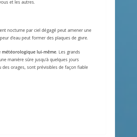
ous et les autres.
ement nocturne par ciel dégagé peut amener une
 vapeur d’eau peut former des plaques de givre.
 météorologique lui-même
. Les grands
une manière sûre jusqu’à quelques jours
des orages, sont prévisibles de façon fiable