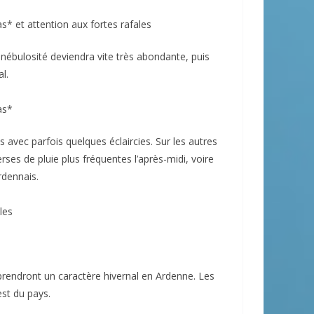
s* et attention aux fortes rafales
nébulosité deviendra vite très abondante, puis
l.
as*
s avec parfois quelques éclaircies. Sur les autres
ses de pluie plus fréquentes l’après-midi, voire
dennais.
les
 prendront un caractère hivernal en Ardenne. Les
est du pays.