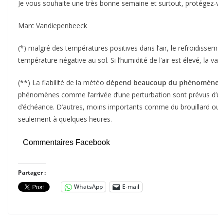
Je vous souhaite une très bonne semaine et surtout, protégez-v
Marc Vandiepenbeeck
(*) malgré des températures positives dans l’air, le refroidiss
température négative au sol. Si l’humidité de l’air est élevé, la
(**) La fiabilité de la météo
dépend beaucoup du phénomène
phénomènes comme l’arrivée d’une perturbation sont prévus d’
d’échéance. D’autres, moins importants comme du brouillard ou 
seulement à quelques heures.
Commentaires Facebook
Partager :
WhatsApp
E-mail