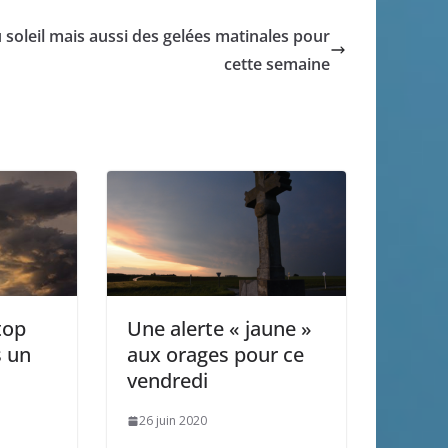
 soleil mais aussi des gelées matinales pour
cette semaine
top
Une alerte « jaune »
s un
aux orages pour ce
vendredi
26 juin 2020