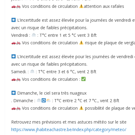
Vos conditions de circulation
attention aux rafales
L’incertitude est assez élevée pour la journées de vendredi e
avec un risque de faibles précipitations.
Vendredi :
: T°C entre 1 et 5 °C vent 3 Bft
Vos conditions de circulation
risque de plaque de vergl
L’incertitude est assez élevée pour les journées de vendredi 
avec un risque de faibles précipitations.
Samedi. :
: T°C entre 3 et 6 °C, vent 2 Bft
Vos conditions de circulation :
Dimanche, le ciel sera très nuageux
. Dimanche :
: T°C entre 2 °C et 7 °C., vent 2 Bft
Vos conditions de circulation
possibilité de plaque de v
Retrouvez mes prévisions et mes astuces météo sur le site
https://www.jhabiteachastre.be/index.php/category/meteo/