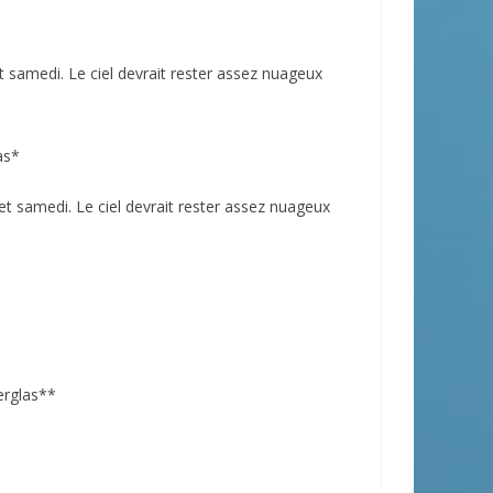
t samedi. Le ciel devrait rester assez nuageux
as*
et samedi. Le ciel devrait rester assez nuageux
erglas**