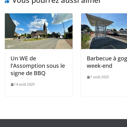
Vous pourrez aussi aimer
Un WE de
Barbecue à gog
l’Assomption sous le
week-end
signe de BBQ
7 août 2025
14 août 2025