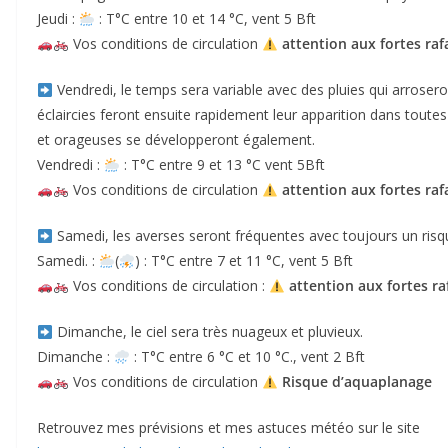
Jeudi :
: T°C entre 10 et 14 °C, vent 5 Bft
Vos conditions de circulation
attention aux fortes raf
Vendredi, le temps sera variable avec des pluies qui arrosero
éclaircies feront ensuite rapidement leur apparition dans toutes
et orageuses se développeront également.
Vendredi :
: T°C entre 9 et 13 °C vent 5Bft
Vos conditions de circulation
attention aux fortes raf
Samedi, les averses seront fréquentes avec toujours un risq
Samedi. :
(
) : T°C entre 7 et 11 °C, vent 5 Bft
Vos conditions de circulation :
attention aux fortes ra
Dimanche, le ciel sera très nuageux et pluvieux.
Dimanche :
: T°C entre 6 °C et 10 °C., vent 2 Bft
Vos conditions de circulation
Risque d’aquaplanage
Retrouvez mes prévisions et mes astuces météo sur le site