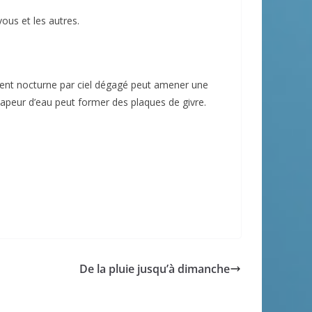
ous et les autres.
ement nocturne par ciel dégagé peut amener une
a vapeur d’eau peut former des plaques de givre.
De la pluie jusqu’à dimanche