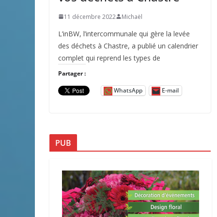
11 décembre 2022
Michaël
L’inBW, l’intercommunale qui gère la levée
des déchets à Chastre, a publié un calendrier
complet qui reprend les types de
Partager :
WhatsApp
E-mail
PUB