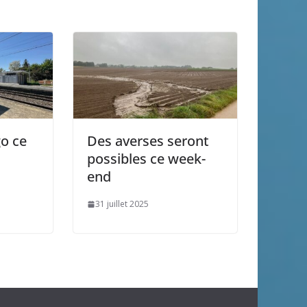
o ce
Des averses seront
possibles ce week-
end
31 juillet 2025