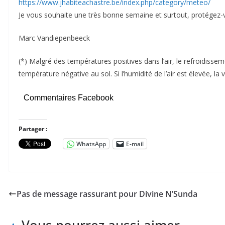
https://www.jhabiteachastre.be/index.php/category/meteo/
Je vous souhaite une très bonne semaine et surtout, protégez-v
Marc Vandiepenbeeck
(*) Malgré des températures positives dans l’air, le refroidiss
température négative au sol. Si l’humidité de l’air est élevée, l
Commentaires Facebook
Partager :
WhatsApp
E-mail
Pas de message rassurant pour Divine N’Sunda