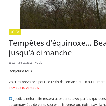
MÉTÉO
Tempêtes d’équinoxe… Bea
jusqu’à dimanche
22 mars 2023
mvdpb
Bonjour à tous,
Voici les prévisions pour cette fin de semaine du 16 au 19 mar
pluvieux et venteux.
Jeudi, la nébulosité restera abondante avec parfois quelques
accompagnées de vents soutenus traverseront notre pays la nui