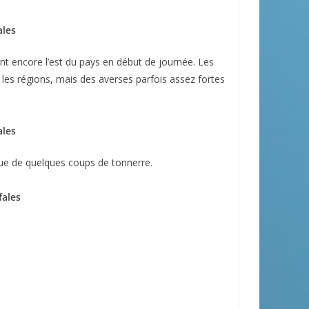
ales
nt encore l’est du pays en début de journée. Les
 les régions, mais des averses parfois assez fortes
ales
ue de quelques coups de tonnerre.
fales