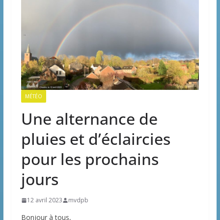
MÉTÉO
Une alternance de
pluies et d’éclaircies
pour les prochains
jours
12 avril 2023
mvdpb
Bonjour à tous,