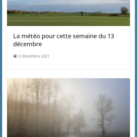
La météo pour cette semaine du 13
décembre
12 décembre 2021