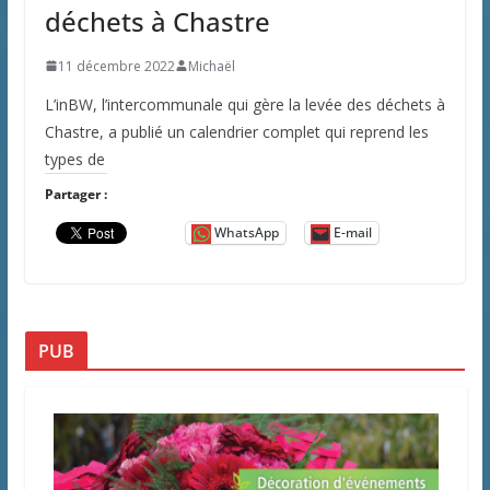
déchets à Chastre
11 décembre 2022
Michaël
L’inBW, l’intercommunale qui gère la levée des déchets à
Chastre, a publié un calendrier complet qui reprend les
types de
Partager :
WhatsApp
E-mail
PUB