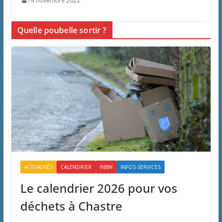
14 novembre 2022
Quelle poubelle sortir ?
ACTUALITÉS
CALENDRIER
INBW
INFOS-SERVICES
Le calendrier 2026 pour vos
déchets à Chastre