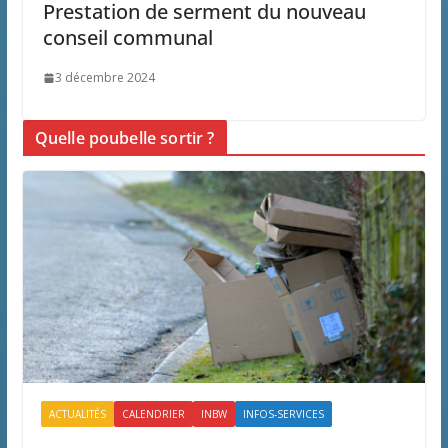
Prestation de serment du nouveau
conseil communal
3 décembre 2024
Quelle poubelle sortir ?
ACTUALITÉS
CALENDRIER
INBW
INFOS-SERVICES