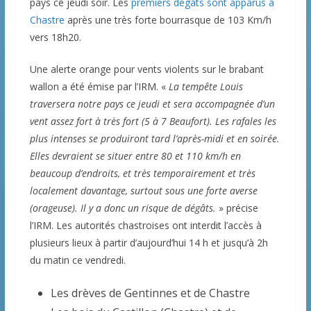
pays ce jeudi soir. Les
premiers dégâts sont apparus à
Chastre
après une très forte bourrasque de 103 Km/h
vers 18h20.
Une alerte orange pour vents violents sur le brabant
wallon a été émise par l’IRM. «
La tempête Louis
traversera notre pays ce jeudi et sera accompagnée d’un
vent assez fort à très fort (5 à 7 Beaufort). Les rafales les
plus intenses se produiront tard l’après-midi et en soirée.
Elles devraient se situer entre 80 et 110 km/h en
beaucoup d’endroits, et très temporairement et très
localement davantage, surtout sous une forte averse
(orageuse). Il y a donc un risque de dégâts.
» précise
l’IRM. Les autorités chastroises ont interdit l’accès à
plusieurs lieux à partir d’aujourd’hui 14 h et jusqu’à 2h
du matin ce vendredi.
Les drèves de Gentinnes et de Chastre