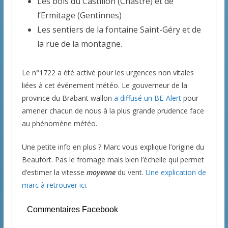
Les bois du Castillon (Chastre) et de
l’Ermitage (Gentinnes)
Les sentiers de la fontaine Saint-Géry et de
la rue de la montagne.
Le n°1722 a été activé pour les urgences non vitales
liées à cet événement météo. Le gouverneur de la
province du Brabant wallon
a diffusé un BE-Alert
pour
amener chacun de nous à la plus grande prudence face
au phénomène météo.
Une petite info en plus ? Marc vous explique l’origine du
Beaufort. Pas le fromage mais bien l’échelle qui permet
d’estimer la vitesse
moyenne
du vent.
Une explication de
marc à retrouver ici.
Commentaires Facebook