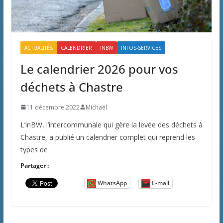
ACTUALITÉS
CALENDRIER
INBW
INFOS-SERVICES
Le calendrier 2026 pour vos
déchets à Chastre
11 décembre 2022
Michaël
L’inBW, l’intercommunale qui gère la levée des déchets à
Chastre, a publié un calendrier complet qui reprend les
types de
Partager :
WhatsApp
E-mail