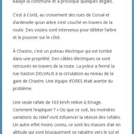
balayé la commune et a provoqué quelques dégâts.
C’est à Cortil, au croisement des rues de Corsal et
d’ardenelle qu’un arbre s’est couché en travers de la
route. Des voisins sont intervenus pour débiter l’arbre
et le pousser sur le côté.
À Chastre, c’est un poteau électrique qui est tombé
dans une propriété. Des câbles électriques se sont
retrouvés en travers de la route. La police a fermé la
rue Gaston DELVAUX à la circulation au niveau de la
gare de Chastre. Une équipe d’ORES était avertie du
problème.
Une seule rafale de 103 km/h relève à Ernage.
Comment l’expliquer ? « Où que ce soit, les moindres
variations du relief vont influencer la vitesse des rafales.
Un autre effet moins connu, ce sont les masses d’air en
altitude qui vont brusquement se rabattre vers le sol et