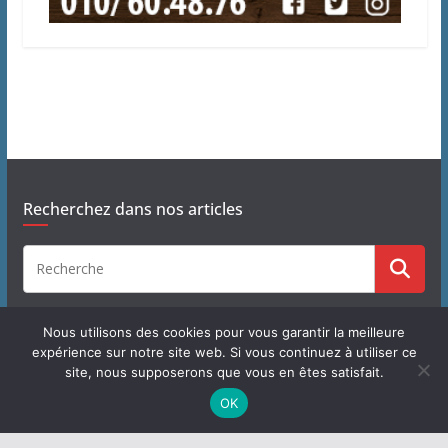
Recherchez dans nos articles
Nous utilisons des cookies pour vous garantir la meilleure
expérience sur notre site web. Si vous continuez à utiliser ce
site, nous supposerons que vous en êtes satisfait.
Copyright © 2026
J'habite à Chastre
. Tous droits réservés.
OK
Theme
ColorMag
par ThemeGrill. Propulsé par
WordPress
.