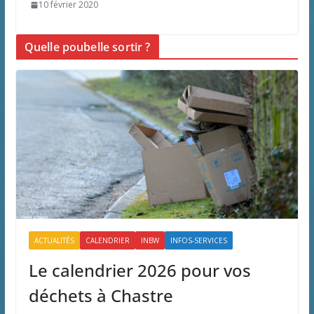
10 février 2020
Quelle poubelle sortir ?
ACTUALITÉS
CALENDRIER
INBW
INFOS-SERVICES
Le calendrier 2026 pour vos
déchets à Chastre