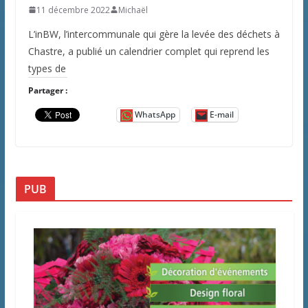
11 décembre 2022
Michaël
L’inBW, l’intercommunale qui gère la levée des déchets à
Chastre, a publié un calendrier complet qui reprend les
types de
Partager :
WhatsApp
E-mail
PUB