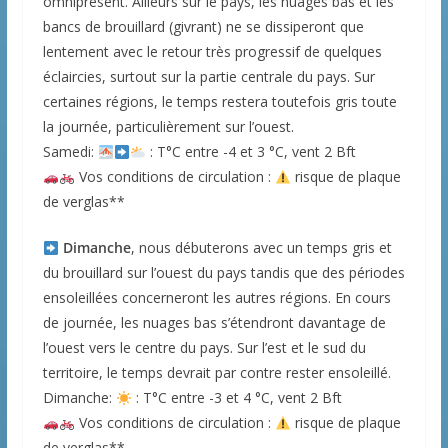
omniprésent. Ailleurs sur le pays, les nuages bas et les
bancs de brouillard (givrant) ne se dissiperont que
lentement avec le retour très progressif de quelques
éclaircies, surtout sur la partie centrale du pays. Sur
certaines régions, le temps restera toutefois gris toute
la journée, particulièrement sur l’ouest.
Samedi:
: T°C entre -4 et 3 °C, vent 2 Bft
Vos conditions de circulation :
risque de plaque
de verglas**
Dimanche
, nous débuterons avec un temps gris et
du brouillard sur l’ouest du pays tandis que des périodes
ensoleillées concerneront les autres régions. En cours
de journée, les nuages bas s’étendront davantage de
l’ouest vers le centre du pays. Sur l’est et le sud du
territoire, le temps devrait par contre rester ensoleillé.
Dimanche:
: T°C entre -3 et 4 °C, vent 2 Bft
Vos conditions de circulation :
risque de plaque
de verglas**