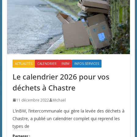
ACTUALITÉS
CALENDRIER
INBW
INFOS-SERVICES
Le calendrier 2026 pour vos
déchets à Chastre
11 décembre 2022
Michaël
L’inBW, l’intercommunale qui gère la levée des déchets à
Chastre, a publié un calendrier complet qui reprend les
types de
Partager :