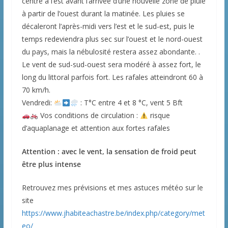
centre à l’est avant l’arrivée d’une nouvelle zone de pluie
à partir de l’ouest durant la matinée. Les pluies se
décaleront l’après-midi vers l’est et le sud-est, puis le
temps redeviendra plus sec sur l’ouest et le nord-ouest
du pays, mais la nébulosité restera assez abondante. .
Le vent de sud-sud-ouest sera modéré à assez fort, le
long du littoral parfois fort. Les rafales atteindront 60 à
70 km/h.
Vendredi:
: T°C entre 4 et 8 °C, vent 5 Bft
Vos conditions de circulation :
risque
d’aquaplanage et attention aux fortes rafales
Attention : avec le vent, la sensation de froid peut
être plus intense
Retrouvez mes prévisions et mes astuces météo sur le
site
https://www.jhabiteachastre.be/index.php/category/met
eo/