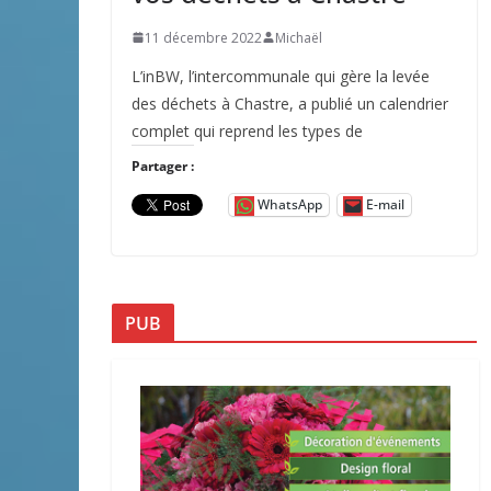
11 décembre 2022
Michaël
L’inBW, l’intercommunale qui gère la levée
des déchets à Chastre, a publié un calendrier
complet qui reprend les types de
Partager :
WhatsApp
E-mail
PUB