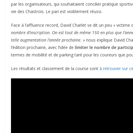
par les organisateurs, qui souhaitaient concilier pratique sporti
vie des Chastrois. Le pari est visiblement réussi.
Face à l’affluence record, David Charlet se dit un peu « victime
nombre d’inscription. On est tout de même 150 en plus que l’ann
telle augmentation l’année prochaine.
» nous explique David Char
l’édition prochaine, avec l’idée de
limiter le nombre de partici
termes de mobilité et de parking tant pour les coureurs que pou
Les résultats et classement de la course sont
à retrouver sur c