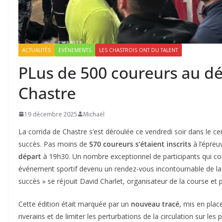
ACTUALITÉS
EVÉNEMENTS
LES CHASTROIS ONT DU TALENT
PLus de 500 coureurs au dé
Chastre
19 décembre 2025
Michaël
La corrida de Chastre s’est déroulée ce vendredi soir dans le 
succès. Pas moins de
570 coureurs s’étaient inscrits
à l’épreu
départ
à 19h30. Un nombre exceptionnel de participants qui co
événement sportif devenu un rendez-vous incontournable de la 
succès » se réjouit David Charlet, organisateur de la course et
Cette édition était marquée par un
nouveau tracé
, mis en place
riverains et de limiter les perturbations de la circulation sur 