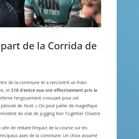
part de la Corrida de
centre de la commune et a rencontré un franc
ve, et
518 d’entre eux ont effectivement pris le
nfirme l’engouement croissant pour cet
période de Noël. « On peut parler de magnifique
 président du club de jogging Run Together Chastre.
 afin de réduire l’impact de la course sur les
les principaux axes de la commune. Un choix assumé