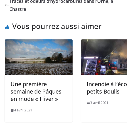
Traces et odeurs d’hydrocarbures dans l’Orne, à
Chastre
Vous pourrez aussi aimer
Une première
Incendie à l’éc
semaine de Pâques
petits Boulis
en mode « Hiver »
3 avril 2021
4 avril 2021