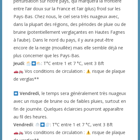
perturbation sur notre pays, qui marquera la frontière
entre l’air doux sur la France et l’air (plus) froid sur les
Pays-Bas. Chez nous, le ciel sera très nuageux avec,
dans la plupart des régions, des périodes de pluie ou de
bruine (potentiellement verglaçantes en Hautes Fagnes
à l’aube). Dans le nord du pays, il y aura peut-être
encore de la neige (mouillée) mais elle semble déjà ne
plus concerner que les Pays-Bas.
Jeudi
:
: T°C entre 1 et 7 °C, vent 3 Bft
Vos conditions de circulation :
risque de plaque
de verglas**
Vendredi
, le temps sera généralement très nuageux
avec un risque de bruine ou de faibles pluies, surtout en
fin de journée. Quelques éclaircies pourront apparaître
au fil des heures.
Vendredi
:
: T°C entre 1 et 7 °C, vent 3 Bft
Vos conditions de circulation :
risque de plaque