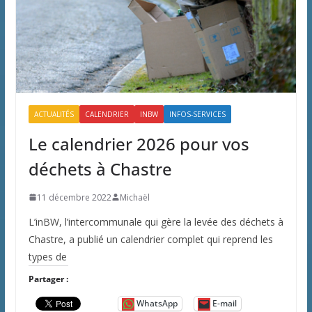
ACTUALITÉS
CALENDRIER
INBW
INFOS-SERVICES
Le calendrier 2026 pour vos
déchets à Chastre
11 décembre 2022
Michaël
L’inBW, l’intercommunale qui gère la levée des déchets à
Chastre, a publié un calendrier complet qui reprend les
types de
Partager :
WhatsApp
E-mail