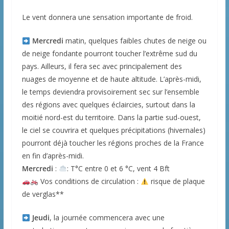
Le vent donnera une sensation importante de froid.
Mercredi
matin, quelques faibles chutes de neige ou
de neige fondante pourront toucher l’extrême sud du
pays. Ailleurs, il fera sec avec principalement des
nuages de moyenne et de haute altitude. L’après-midi,
le temps deviendra provisoirement sec sur l’ensemble
des régions avec quelques éclaircies, surtout dans la
moitié nord-est du territoire. Dans la partie sud-ouest,
le ciel se couvrira et quelques précipitations (hivernales)
pourront déjà toucher les régions proches de la France
en fin d’après-midi.
Mercredi
:
: T°C entre 0 et 6 °C, vent 4 Bft
Vos conditions de circulation :
risque de plaque
de verglas**
Jeudi
, la journée commencera avec une