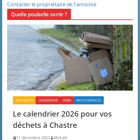
Contacter le propriétaire de l'annonce
Quelle poubelle sortir ?
ACTUALITÉS
CALENDRIER
INBW
INFOS-SERVICES
Le calendrier 2026 pour vos
déchets à Chastre
11 décembre 2022
Michaël