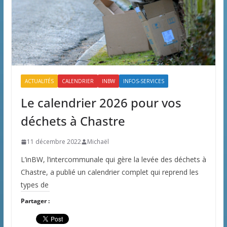
ACTUALITÉS
CALENDRIER
INBW
INFOS-SERVICES
Le calendrier 2026 pour vos
déchets à Chastre
11 décembre 2022
Michaël
L’inBW, l’intercommunale qui gère la levée des déchets à
Chastre, a publié un calendrier complet qui reprend les
types de
Partager :