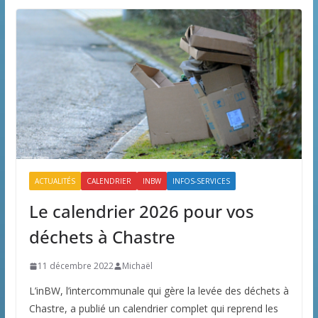
ACTUALITÉS
CALENDRIER
INBW
INFOS-SERVICES
Le calendrier 2026 pour vos
déchets à Chastre
11 décembre 2022
Michaël
L’inBW, l’intercommunale qui gère la levée des déchets à
Chastre, a publié un calendrier complet qui reprend les