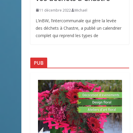
11 décembre 2022
Michaël
L’inBW, l’intercommunale qui gère la levée
des déchets à Chastre, a publié un calendrier
complet qui reprend les types de
PUB