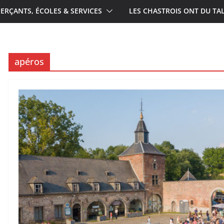
RÇANTS, ÉCOLES & SERVICES
LES CHASTROIS ONT DU TA
apéros