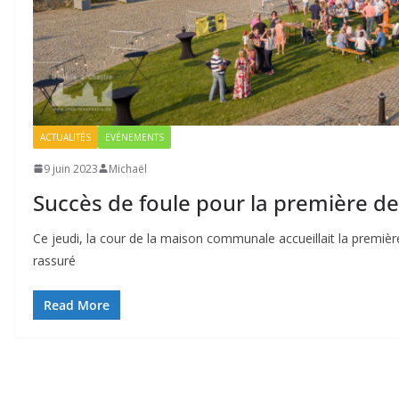
ACTUALITÉS
EVÉNEMENTS
9 juin 2023
Michaël
Succès de foule pour la première de
Ce jeudi, la cour de la maison communale accueillait la premièr
rassuré
Read More