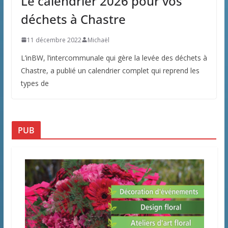
Le calendrier 2026 pour vos
déchets à Chastre
11 décembre 2022
Michaël
L’inBW, l’intercommunale qui gère la levée des déchets à
Chastre, a publié un calendrier complet qui reprend les
types de
PUB