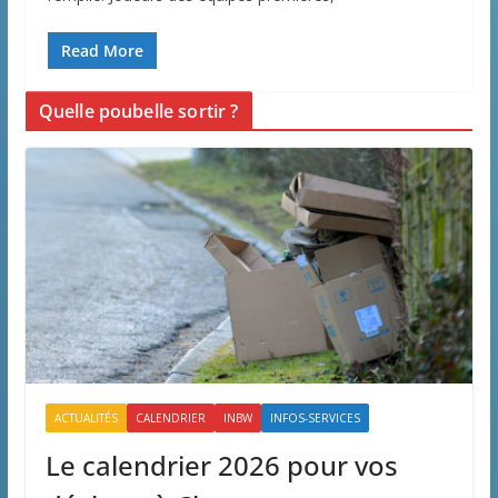
Read More
Quelle poubelle sortir ?
ACTUALITÉS
CALENDRIER
INBW
INFOS-SERVICES
Le calendrier 2026 pour vos