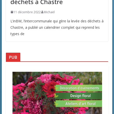
déchets à Chastre
11 décembre 2022
Michaël
L’inBW, l’intercommunale qui gère la levée des déchets à
Chastre, a publié un calendrier complet qui reprend les
types de
PUB