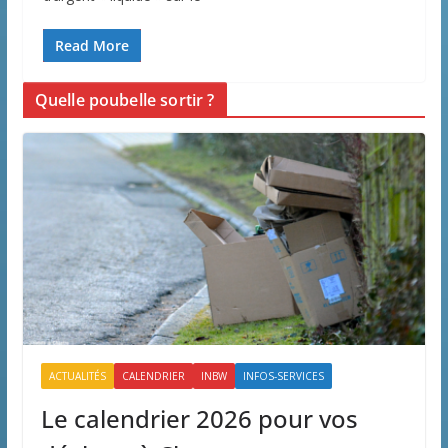
Read More
Quelle poubelle sortir ?
ACTUALITÉS
CALENDRIER
INBW
INFOS-SERVICES
Le calendrier 2026 pour vos