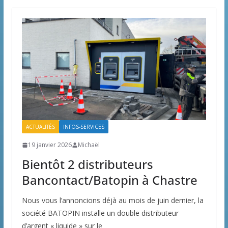
ACTUALITÉS
INFOS-SERVICES
19 janvier 2026
Michaël
Bientôt 2 distributeurs
Bancontact/Batopin à Chastre
Nous vous l’annoncions déjà au mois de juin dernier, la
société BATOPIN installe un double distributeur
d’argent « liquide » sur le