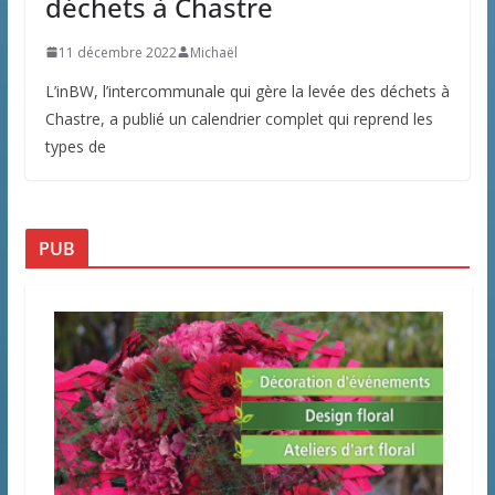
déchets à Chastre
11 décembre 2022
Michaël
L’inBW, l’intercommunale qui gère la levée des déchets à
Chastre, a publié un calendrier complet qui reprend les
types de
PUB