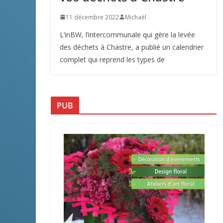
11 décembre 2022
Michaël
L’inBW, l’intercommunale qui gère la levée
des déchets à Chastre, a publié un calendrier
complet qui reprend les types de
PUB