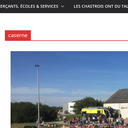
RÇANTS, ÉCOLES & SERVICES
LES CHASTROIS ONT DU TA
caserne