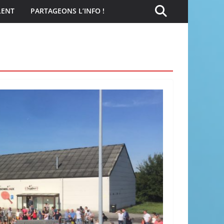
LENT
PARTAGEONS L’INFO !