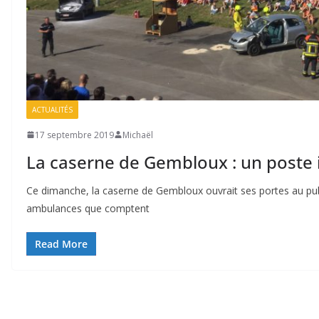
ACTUALITÉS
17 septembre 2019
Michaël
La caserne de Gembloux : un poste
Ce dimanche, la caserne de Gembloux ouvrait ses portes au publi
ambulances que comptent
Read More