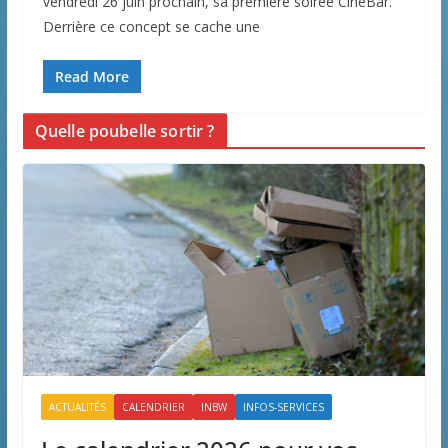
vendredi 26 juin prochain, sa première soirée CinéBar.
Derrière ce concept se cache une
Read More
Quelle poubelle sortir ?
ACTUALITÉS
CALENDRIER
INBW
INFOS-SERVICES