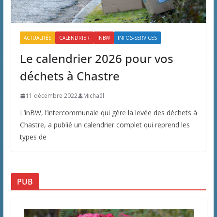
ACTUALITÉS
CALENDRIER
INBW
INFOS-SERVICES
Le calendrier 2026 pour vos
déchets à Chastre
11 décembre 2022
Michaël
L’inBW, l’intercommunale qui gère la levée des déchets à
Chastre, a publié un calendrier complet qui reprend les
types de
PUB