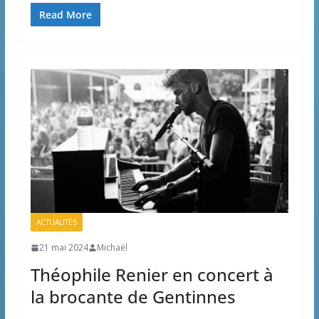
Read More
ACTUALITÉS
21 mai 2024
Michaël
Théophile Renier en concert à
la brocante de Gentinnes