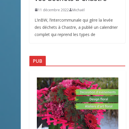
11 décembre 2022
Michaël
L’inBW, l’intercommunale qui gère la levée
des déchets à Chastre, a publié un calendrier
complet qui reprend les types de
PUB